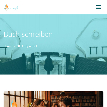
Buch schreiben
Home
Bookerfly Artikel