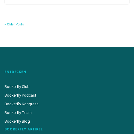
« Older Posts
ENTDECKEN
Bookerfly Club
Bookerfly Podcast
Bookerfly Kongress
Bookerfly Team
Bookerfly Blog
BOOKERFLY ARTIKEL