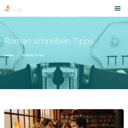
Roman schreiben Tipps
Home
Bookerfly Artikel