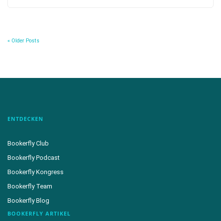
« Older Posts
ENTDECKEN
Bookerfly Club
Bookerfly Podcast
Bookerfly Kongress
Bookerfly Team
Bookerfly Blog
BOOKERFLY ARTIKEL