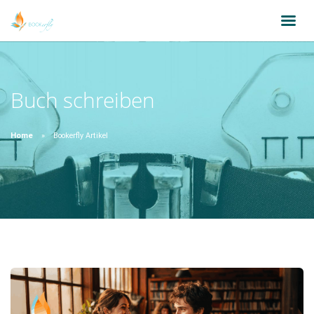
Buch schreiben
Home
Bookerfly Artikel