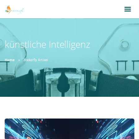
künstliche Intelligenz
Home
Bookerfly Artikel