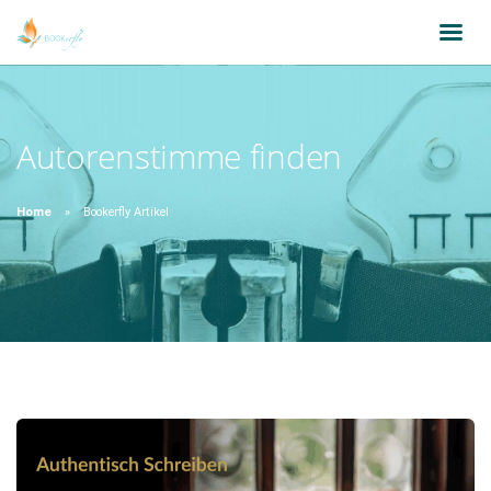
Autorenstimme finden
Home
Bookerfly Artikel