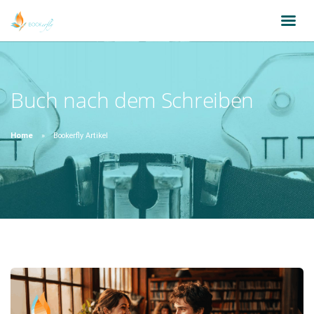
Buch nach dem Schreiben
Home
Bookerfly Artikel