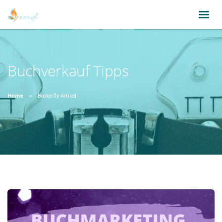
Buchverkauf Tipps
Home
Bookerfly Artikel