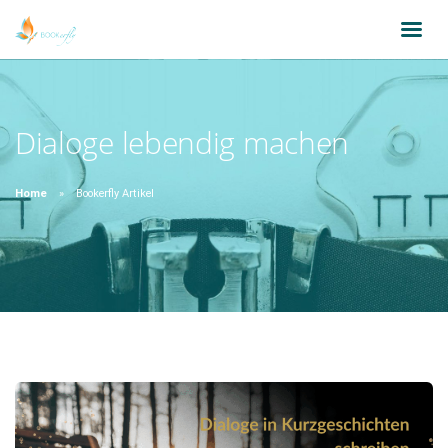
Dialoge lebendig machen
Home
Bookerfly Artikel