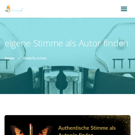
eigene Stimme als Autor finden
Home
Bookerfly Artikel