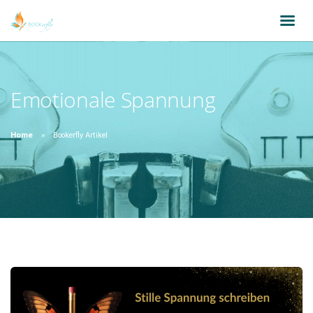
Emotionale Spannung
Home
Bookerfly Artikel