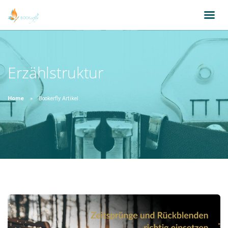
Erzählstruktur
Home
Bookerfly Artikel