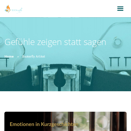
Gefühle zeigen statt sagen
Home
Bookerfly Artikel