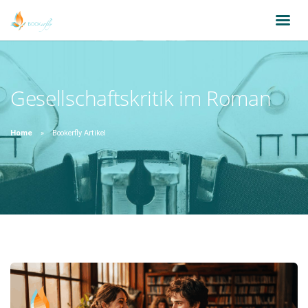
Gesellschaftskritik im Roman
Home
Bookerfly Artikel