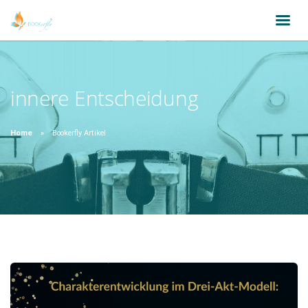
innere Entscheidung
Home
Bookerfly Artikel