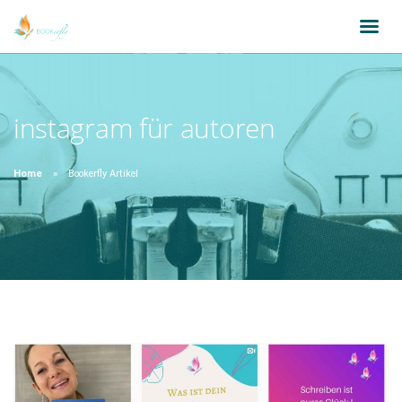
instagram für autoren
Home
Bookerfly Artikel