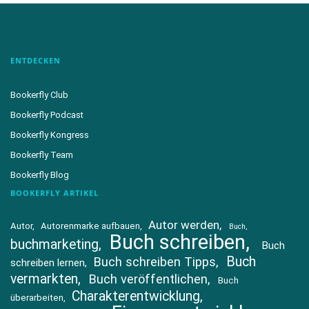
ENTDECKEN
Bookerfly Club
Bookerfly Podcast
Bookerfly Kongress
Bookerfly Team
Bookerfly Blog
BOOKERFLY ARTIKEL
Autor werden
Autor
Autorenmarke aufbauen
Buch
Buch schreiben
buchmarketing
Buch
Buch
Buch schreiben Tipps
schreiben lernen
vermarkten
Buch veröffentlichen
Buch
Charakterentwicklung
überarbeiten