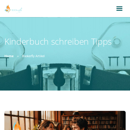
Kinderbuch schreiben Tipps
Home
Bookerfly Artikel