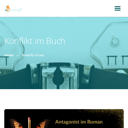
Konflikt im Buch
Home
Bookerfly Artikel