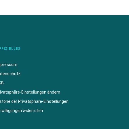
FFIZIELLES
mpressum
atenschutz
GB
ivatsphäre-Einstellungen ändern
storie der Privatsphäre-Einstellungen
nwilligungen widerrufen