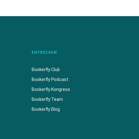
ENTDECKEN
Bookerfly Club
Bookerfly Podcast
Bookerfly Kongress
Bookerfly Team
Bookerfly Blog