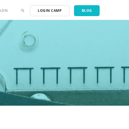
AZIN
LOGIN CAMP
BLOG