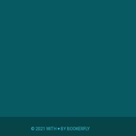
© 2021 WITH ♥︎ BY BOOKERFLY