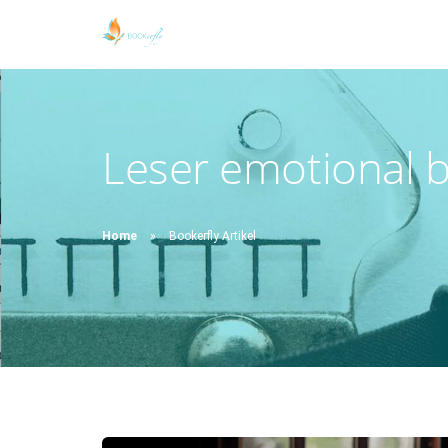
Leser emotional 
Home
Bookerfly Artikel