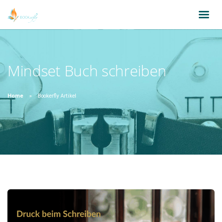
Mindset Buch schreiben
Home
Bookerfly Artikel