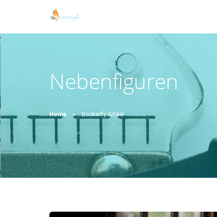
Nebenfiguren
Home
Bookerfly Artikel