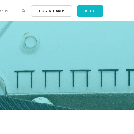
AZIN
LOGIN CAMP
BLOG