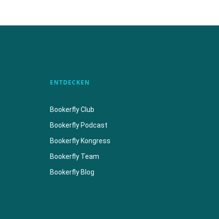
ENTDECKEN
Bookerfly Club
Bookerfly Podcast
Bookerfly Kongress
Bookerfly Team
Bookerfly Blog