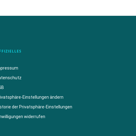
FFIZIELLES
mpressum
atenschutz
GB
ivatsphäre-Einstellungen ändern
storie der Privatsphäre-Einstellungen
nwilligungen widerrufen