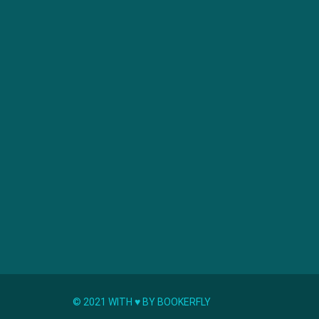
© 2021 WITH ♥︎ BY BOOKERFLY