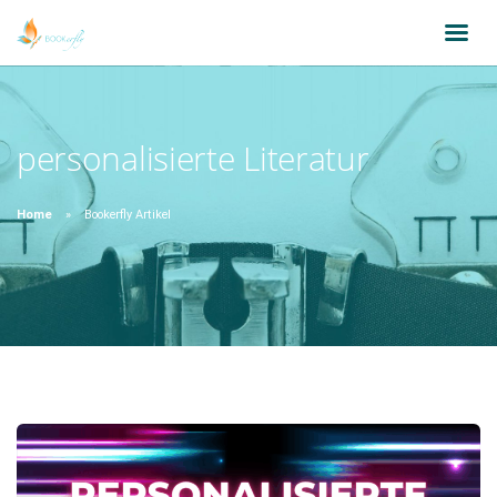
personalisierte Literatur
Home
Bookerfly Artikel