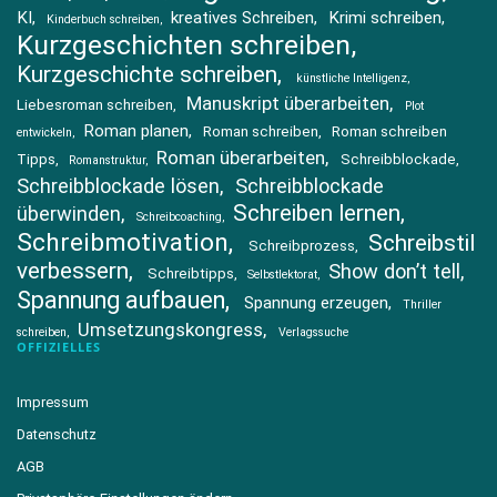
KI
kreatives Schreiben
Krimi schreiben
Kinderbuch schreiben
Kurzgeschichten schreiben
Kurzgeschichte schreiben
künstliche Intelligenz
Manuskript überarbeiten
Liebesroman schreiben
Plot
Roman planen
Roman schreiben
Roman schreiben
entwickeln
Roman überarbeiten
Tipps
Schreibblockade
Romanstruktur
Schreibblockade lösen
Schreibblockade
Schreiben lernen
überwinden
Schreibcoaching
Schreibmotivation
Schreibstil
Schreibprozess
verbessern
Show don’t tell
Schreibtipps
Selbstlektorat
Spannung aufbauen
Spannung erzeugen
Thriller
Umsetzungskongress
schreiben
Verlagssuche
OFFIZIELLES
Impressum
Datenschutz
AGB