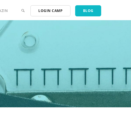
AZIN
LOGIN CAMP
BLOG