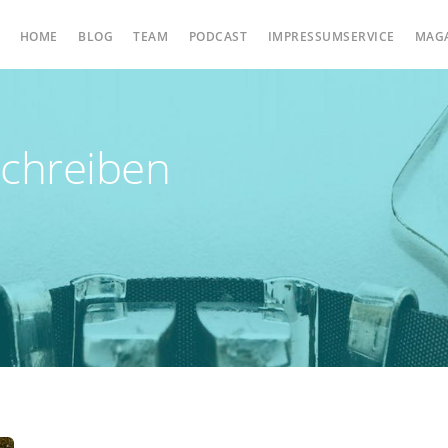
HOME
BLOG
TEAM
PODCAST
IMPRESSUMSERVICE
MAG
chreiben