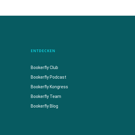
ENTDECKEN
Bookerfly Club
Bookerfly Podcast
Bookerfly Kongress
Bookerfly Team
Bookerfly Blog