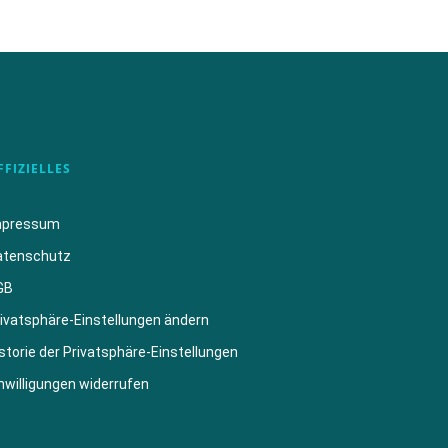
FFIZIELLES
mpressum
atenschutz
GB
ivatsphäre-Einstellungen ändern
storie der Privatsphäre-Einstellungen
nwilligungen widerrufen