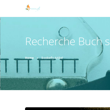
Recherche Buch s
Home
Bookerfly Artikel