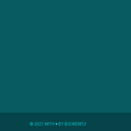
© 2021 WITH ♥︎ BY BOOKERFLY