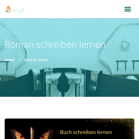
Roman schreiben lernen
Home
Bookerfly Artikel