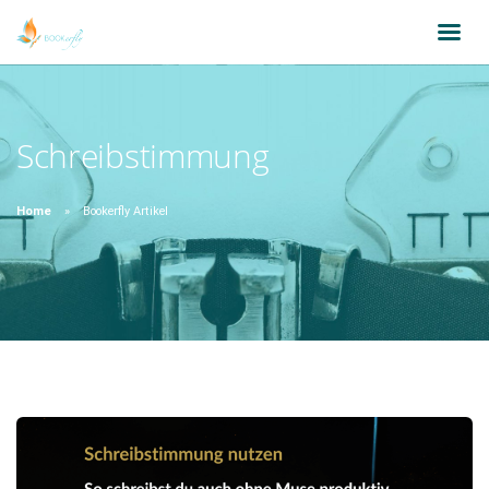
Schreibstimmung
Home
Bookerfly Artikel