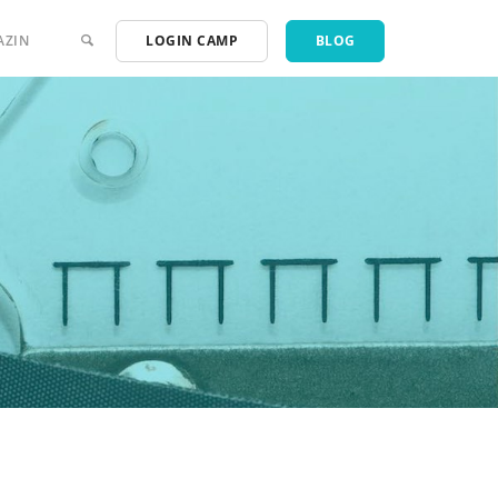
AZIN
LOGIN CAMP
BLOG