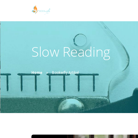
Slow Reading
Home
Bookerfly Artikel