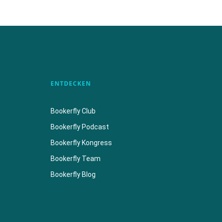
ENTDECKEN
Bookerfly Club
Bookerfly Podcast
Bookerfly Kongress
Bookerfly Team
Bookerfly Blog