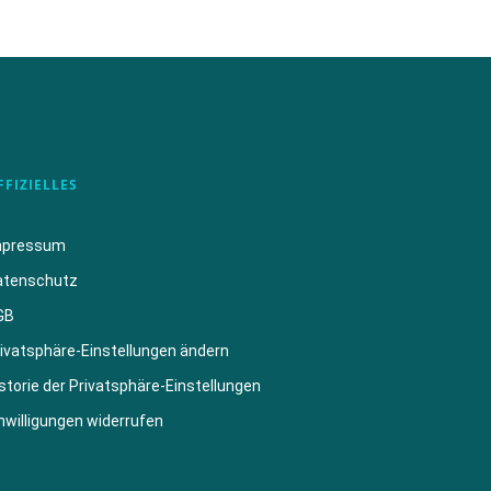
FFIZIELLES
mpressum
atenschutz
GB
ivatsphäre-Einstellungen ändern
storie der Privatsphäre-Einstellungen
nwilligungen widerrufen