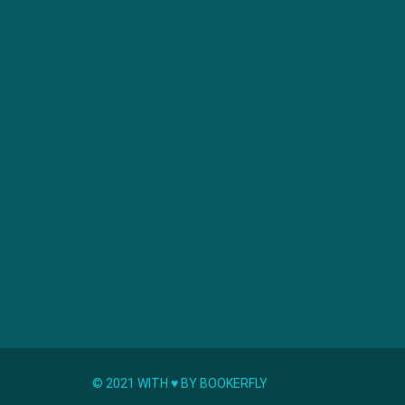
© 2021 WITH ♥︎ BY BOOKERFLY