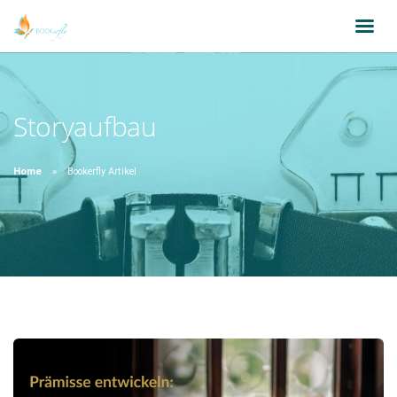
Storyaufbau
Home
Bookerfly Artikel