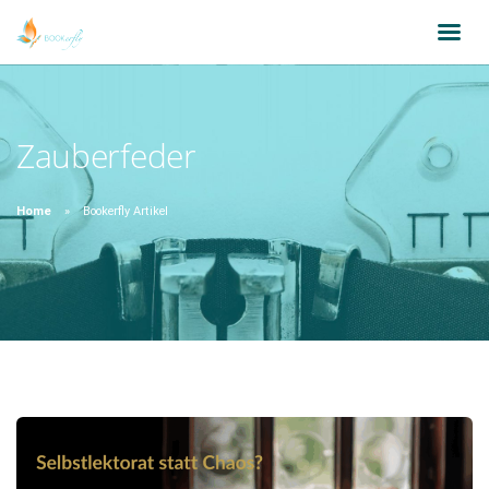
Zauberfeder
Home
Bookerfly Artikel