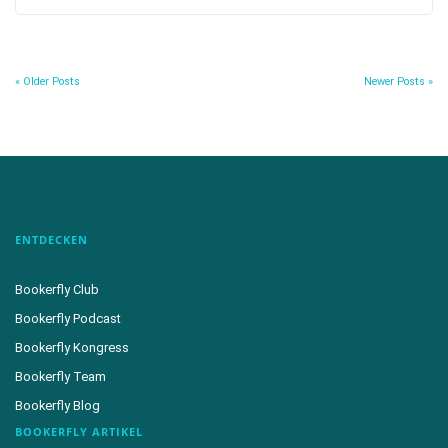
« Older Posts
Newer Posts »
ENTDECKEN
Bookerfly Club
Bookerfly Podcast
Bookerfly Kongress
Bookerfly Team
Bookerfly Blog
BOOKERFLY ARTIKEL