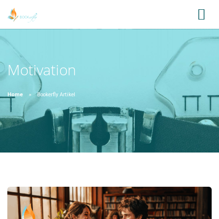
Motivation
Home
Bookerfly Artikel