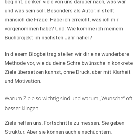
beginnt, denken viele von uns darüber nach, was war
und was sein soll. Besonders als Autor:in stellt
mansich die Frage: Habe ich erreicht, was ich mir
vorgenommen habe? Und: Wie komme ich meinem
Buchprojekt im nächsten Jahr näher?
In diesem Blogbeitrag stellen wir dir eine wunderbare
Methode vor, wie du deine Schreibwünsche in konkrete
Ziele übersetzen kannst, ohne Druck, aber mit Klarheit
und Motivation.
Warum Ziele so wichtig sind und warum „Wünsche“ oft
besser klingen
Ziele helfen uns, Fortschritte zu messen. Sie geben
Struktur. Aber sie können auch einschüchtern.