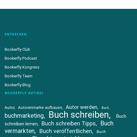
ENTDECKEN
Bookerfly Club
Bookerfly Podcast
Bookerfly Kongress
Bookerfly Team
Bookerfly Blog
BOOKERFLY ARTIKEL
Autor werden
Autor
Autorenmarke aufbauen
Buch
Buch schreiben
buchmarketing
Buch
Buch
Buch schreiben Tipps
schreiben lernen
vermarkten
Buch veröffentlichen
Buch