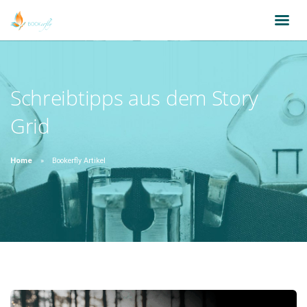
Schreibtipps aus dem Story
Grid
Home
Bookerfly Artikel