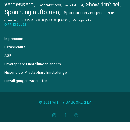
verbessern
Show don’t tell
Schreibtipps
Selbstlektorat
Spannung aufbauen
Spannung erzeugen
Thriller
Umsetzungskongress
schreiben
Verlagssuche
OFFIZIELLES
Impressum
Datenschutz
AGB
Privatsphäre-Einstellungen ändern
Historie der Privatsphäre-Einstellungen
Einwilligungen widerrufen
© 2021 WITH ♥︎ BY BOOKERFLY