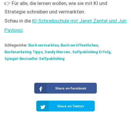
👉 Für alle, die lernen wollen, wie sie mit KI und
Strategie schreiben und vermarkten:
Schau in die
KI-Schreibschule mit Janet Zentel und Juri
Pavlovic
.
Schlagwörter:
Buch vermarkten
,
Buch veröffentlichen
,
Buchmarketing Tipps
,
Sandy Mercier
,
Selfpublishing Erfolg
,
Spiegel-Bestseller Selfpublishing
Share on Facebook
Share on Twitter