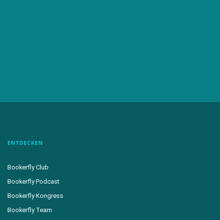
ENTDECKEN
Bookerfly Club
Bookerfly Podcast
Bookerfly Kongress
Bookerfly Team