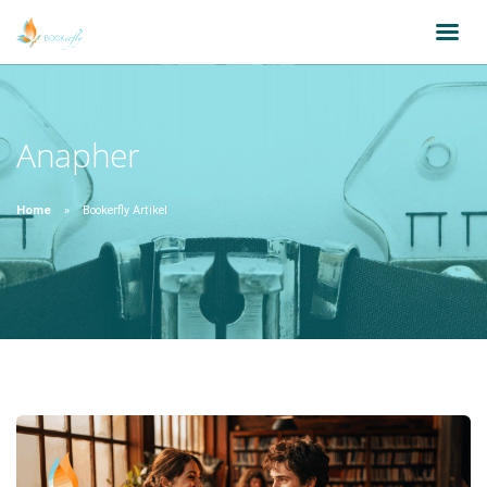
Anapher
Home
Bookerfly Artikel