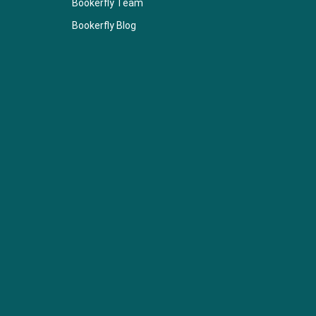
Bookerfly Team
Bookerfly Blog