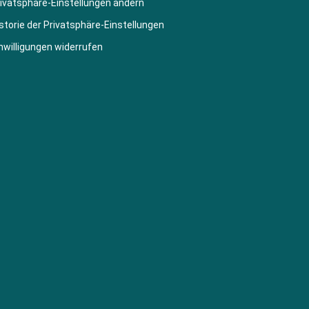
ivatsphäre-Einstellungen ändern
storie der Privatsphäre-Einstellungen
nwilligungen widerrufen