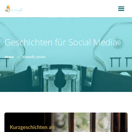
Geschichten für Social Media
Home
Bookerfly Artikel