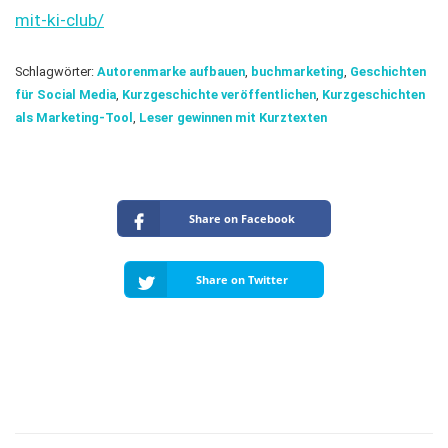
mit-ki-club/
Schlagwörter:
Autorenmarke aufbauen
,
buchmarketing
,
Geschichten
für Social Media
,
Kurzgeschichte veröffentlichen
,
Kurzgeschichten
als Marketing-Tool
,
Leser gewinnen mit Kurztexten
Share on Facebook
Share on Twitter