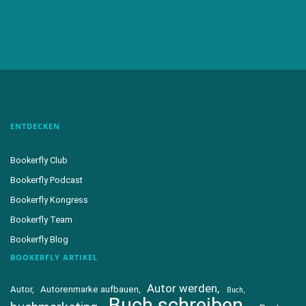
ENTDECKEN
Bookerfly Club
Bookerfly Podcast
Bookerfly Kongress
Bookerfly Team
Bookerfly Blog
BOOKERFLY ARTIKEL
Autor werden
Autor
Autorenmarke aufbauen
Buch
Buch schreiben