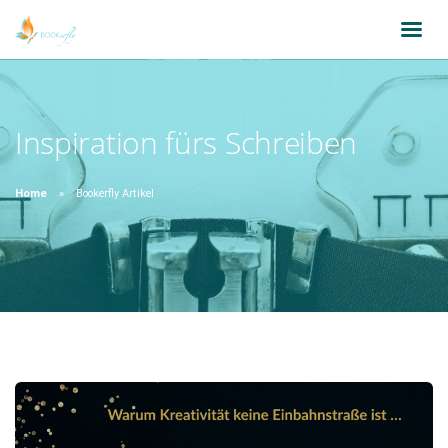
Inspiration fürs Schreiben
Home
Bookerfly Artikel