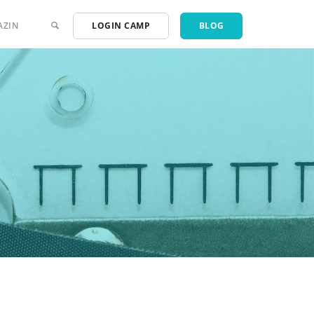
AZIN
LOGIN CAMP
BLOG