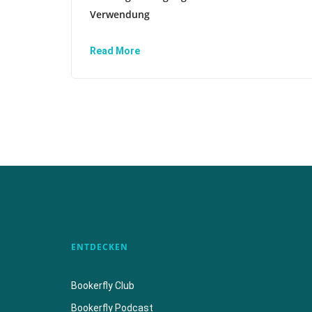
Verwendung
Read More
ENTDECKEN
Bookerfly Club
Bookerfly Podcast