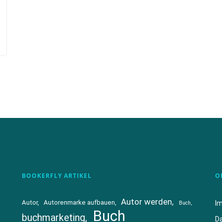
BOOKERFLY ARTIKEL
O
Autor werden
Autor
Autorenmarke aufbauen
I
Buch
Buch
buchmarketing
D