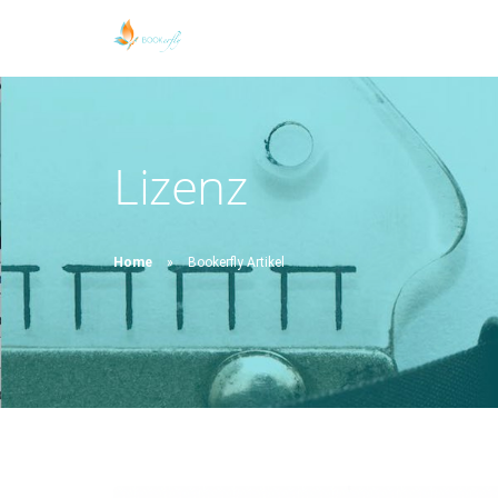
Lizenz
Home
Bookerfly Artikel