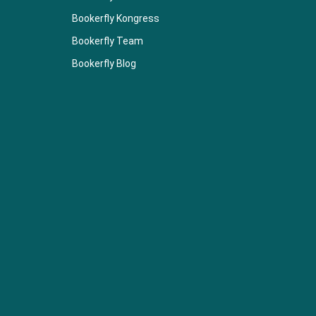
Bookerfly Kongress
Bookerfly Team
Bookerfly Blog