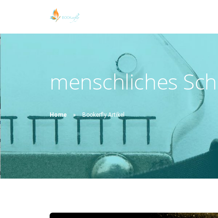
menschliches Sch
Home
Bookerfly Artikel