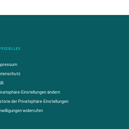
FFIZIELLES
mpressum
atenschutz
GB
ivatsphäre-Einstellungen ändern
storie der Privatsphäre-Einstellungen
nwilligungen widerrufen