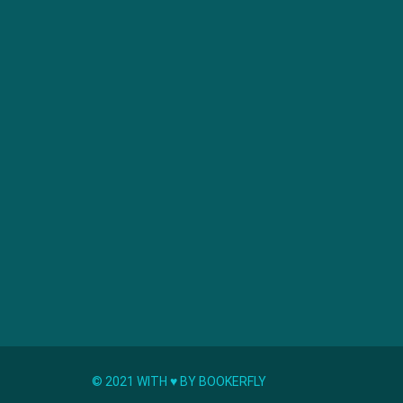
© 2021 WITH ♥︎ BY BOOKERFLY