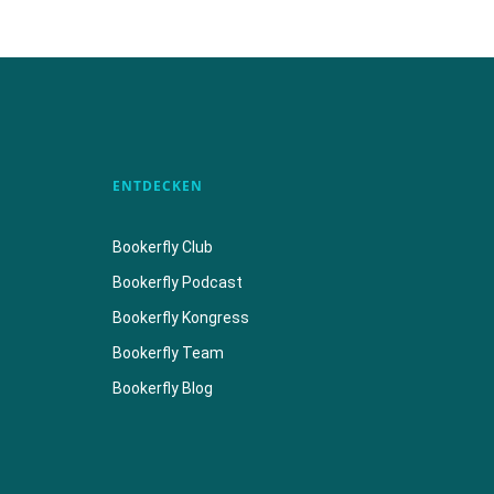
ENTDECKEN
Bookerfly Club
Bookerfly Podcast
Bookerfly Kongress
Bookerfly Team
Bookerfly Blog