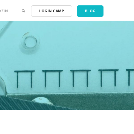
AZIN
LOGIN CAMP
BLOG