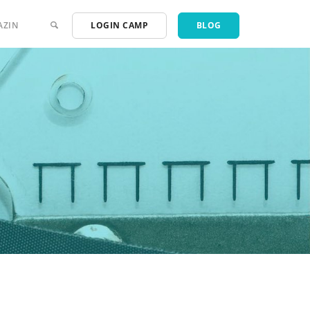
AZIN
LOGIN CAMP
BLOG