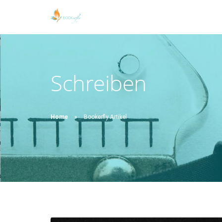
Schreiben
Home
Bookerfly Artikel