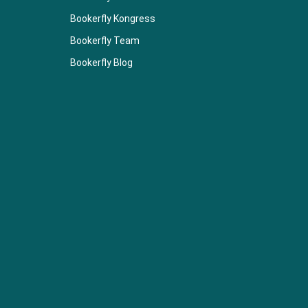
Bookerfly Kongress
Bookerfly Team
Bookerfly Blog