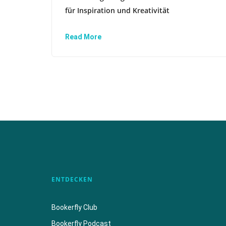
für Inspiration und Kreativität
Read More
ENTDECKEN
Bookerfly Club
Bookerfly Podcast