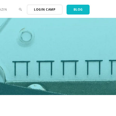
AZIN
LOGIN CAMP
BLOG