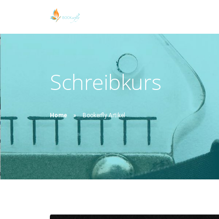
Schreibkurs
Home
Bookerfly Artikel