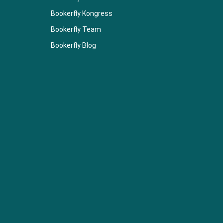
Bookerfly Kongress
Bookerfly Team
Bookerfly Blog