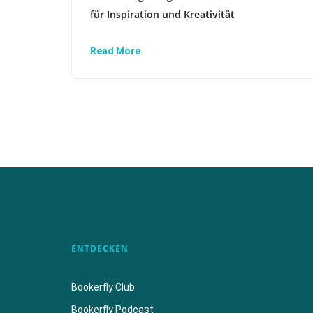
für Inspiration und Kreativität
Read More
ENTDECKEN
Bookerfly Club
Bookerfly Podcast