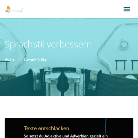
Sprachstil verbessern
Home
Bookerfly Artikel