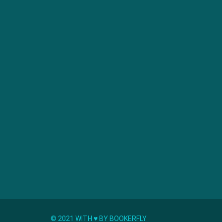
© 2021 WITH ♥︎ BY BOOKERFLY