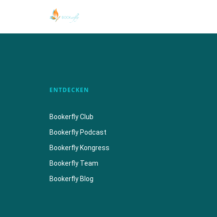
ENTDECKEN
Bookerfly Club
Bookerfly Podcast
Bookerfly Kongress
Bookerfly Team
Bookerfly Blog