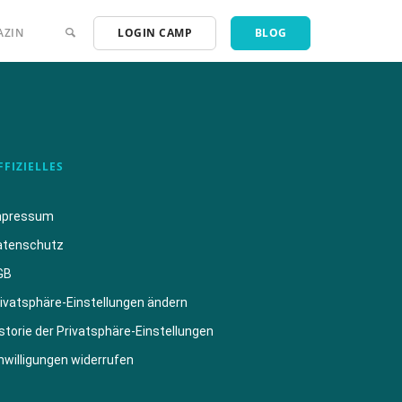
AZIN
LOGIN CAMP
BLOG
FFIZIELLES
mpressum
atenschutz
GB
ivatsphäre-Einstellungen ändern
storie der Privatsphäre-Einstellungen
nwilligungen widerrufen