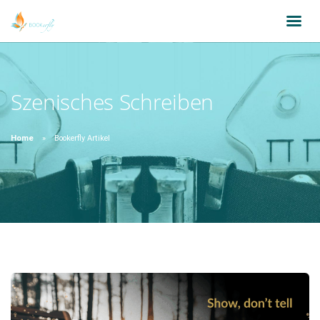
Szenisches Schreiben
Home
Bookerfly Artikel