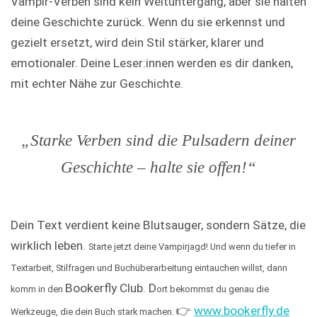
Vampir-Verben sind kein Weltuntergang, aber sie halten
deine Geschichte zurück. Wenn du sie erkennst und
gezielt ersetzt, wird dein Stil stärker, klarer und
emotionaler. Deine Leser:innen werden es dir danken,
mit echter Nähe zur Geschichte.
„Starke Verben sind die Pulsadern deiner
Geschichte – halte sie offen!“
Dein Text verdient keine Blutsauger, sondern Sätze, die
wirklich leben.
Starte jetzt deine Vampirjagd! Und wenn du tiefer in
Textarbeit, Stilfragen und Buchüberarbeitung eintauchen willst, dann
Bookerfly Club. D
komm in den
ort bekommst du genau die
👉
www.bookerfly.de
Werkzeuge, die dein Buch stark machen.