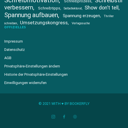
Schreibmotivation
Schreibstil
Schreibprozess
verbessern
Show don’t tell
Schreibtipps
Selbstlektorat
Spannung aufbauen
Spannung erzeugen
Thriller
Umsetzungskongress
schreiben
Verlagssuche
OFFIZIELLES
Impressum
Datenschutz
AGB
Privatsphäre-Einstellungen ändern
Historie der Privatsphäre-Einstellungen
Einwilligungen widerrufen
© 2021 WITH ♥︎ BY BOOKERFLY