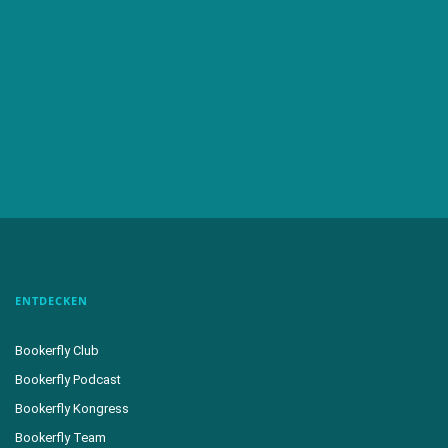
ENTDECKEN
Bookerfly Club
Bookerfly Podcast
Bookerfly Kongress
Bookerfly Team