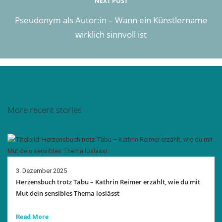
NEXT POST
Pseudonym als Autor:in – Wann ein Künstlername
wirklich sinnvoll ist
More recent stories
3. Dezember 2025
Herzensbuch trotz Tabu – Kathrin Reimer erzählt, wie du mit
Mut dein sensibles Thema loslässt
Read More