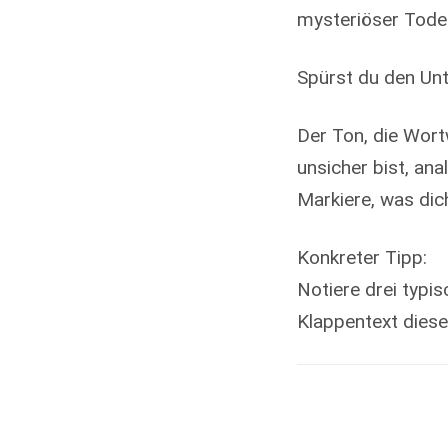
mysteriöser Todes
Spürst du den Un
Der Ton, die Wort
unsicher bist, ana
Markiere, was dic
Konkreter Tipp:
Notiere drei typi
Klappentext dies