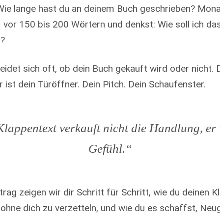
Wie lange hast du an deinem Buch geschrieben? Mon
– vor 150 bis 200 Wörtern und denkst: Wie soll ich das
?
eidet sich oft, ob dein Buch gekauft wird oder nicht.
Er ist dein Türöffner. Dein Pitch. Dein Schaufenster.
Klappentext verkauft nicht die Handlung, er 
Gefühl.“
rag zeigen wir dir Schritt für Schritt, wie du deinen 
 ohne dich zu verzetteln, und wie du es schaffst, Neu