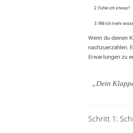
Fühle ich etwas?
Will ich mehr wiss
Wenn du deinen Kl
nachzuerzählen. 
Erwartungen zu er
„Dein Klappen
Schritt 1: Sc