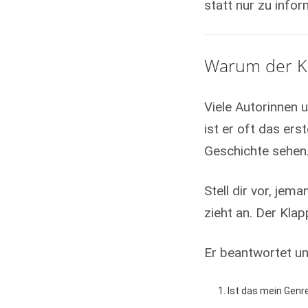
statt nur zu infor
Warum der Kl
Viele Autorinnen 
ist er oft das er
Geschichte sehen
Stell dir vor, jem
zieht an. Der Kla
Er beantwortet u
Ist das mein Genr