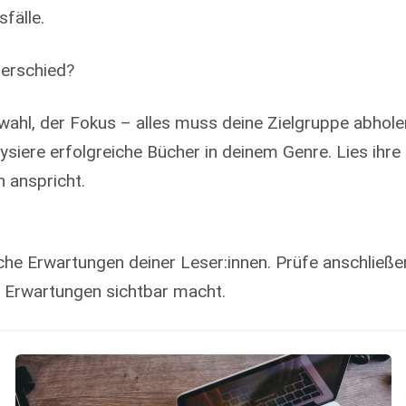
fälle.
terschied?
wahl, der Fokus – alles muss deine Zielgruppe abhol
lysiere erfolgreiche Bücher in deinem Genre. Lies ihr
h anspricht.
sche Erwartungen deiner Leser:innen. Prüfe anschließe
e Erwartungen sichtbar macht.