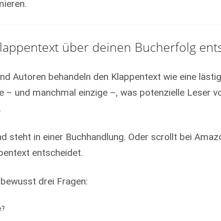
mieren.
appentext über deinen Bucherfolg ent
und Autoren behandeln den Klappentext wie eine lästig
ste – und manchmal einzige –, was potenzielle Leser v
.
and steht in einer Buchhandlung. Oder scrollt bei Ama
ppentext entscheidet.
nbewusst drei Fragen:
e?