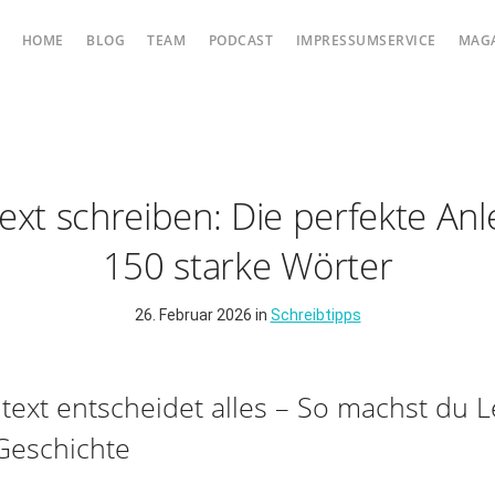
HOME
BLOG
TEAM
PODCAST
IMPRESSUMSERVICE
MAG
xt schreiben: Die perfekte Anl
150 starke Wörter
26. Februar 2026 in
Schreibtipps
text entscheidet alles – So machst du L
Geschichte