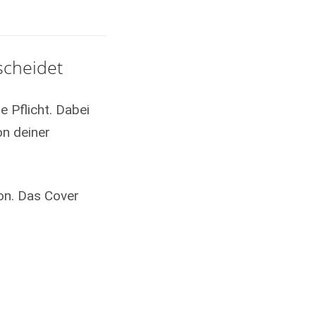
scheidet
e Pflicht. Dabei
on deiner
zon. Das Cover