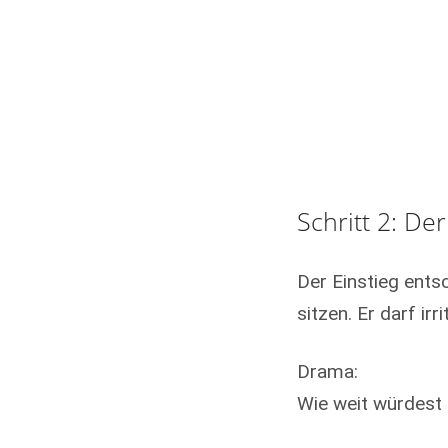
Schritt 2: De
Der Einstieg ents
sitzen. Er darf ir
Drama:
Wie weit würdest 