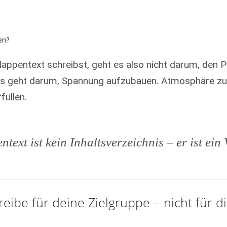
en?
appentext schreibst, geht es also nicht darum, den P
Es geht darum, Spannung aufzubauen. Atmosphäre zu
füllen.
text ist kein Inhaltsverzeichnis – er ist ein
hreibe für deine Zielgruppe – nicht für d