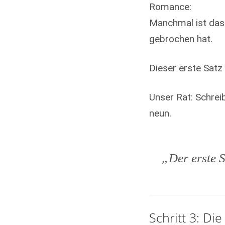
Romance:
Manchmal ist das 
gebrochen hat.
Dieser erste Satz 
Unser Rat: Schreib
neun.
„Der erste 
Schritt 3: Di