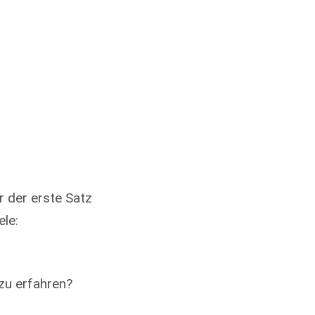
r der erste Satz
ele:
zu erfahren?