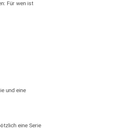
n: Für wen ist
ie und eine
tzlich eine Serie