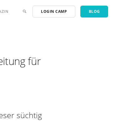
AZIN
LOGIN CAMP
BLOG
eitung für
eser süchtig