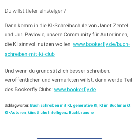
Du willst tiefer einsteigen?
Dann komm in die KI-Schreibschule von Janet Zentel
und Juri Pavlovic, unsere Community für Autor:innen,
die KI sinnvoll nutzen wollen:
www.bookerfly.de/buch-
schreiben-mit-ki-club
Und wenn du grundsätzlich besser schreiben,
veröffentlichen und vermarkten willst, dann werde Teil
des Bookerfly Clubs:
www.bookerfly.de
Schlagwörter:
Buch schreiben mit KI
,
generative KI
,
KI im Buchmarkt
,
KI-Autoren
,
künstliche Intelligenz Buchbranche