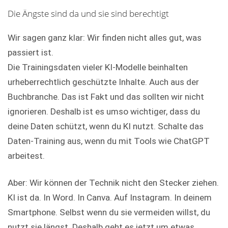
Die Ängste sind da und sie sind berechtigt
Wir sagen ganz klar: Wir finden nicht alles gut, was
passiert ist.
Die Trainingsdaten vieler KI-Modelle beinhalten
urheberrechtlich geschützte Inhalte. Auch aus der
Buchbranche. Das ist Fakt und das sollten wir nicht
ignorieren. Deshalb ist es umso wichtiger, dass du
deine Daten schützt, wenn du KI nutzt. Schalte das
Daten-Training aus, wenn du mit Tools wie ChatGPT
arbeitest.
Aber: Wir können der Technik nicht den Stecker ziehen.
KI ist da. In Word. In Canva. Auf Instagram. In deinem
Smartphone. Selbst wenn du sie vermeiden willst, du
nutzt sie längst. Deshalb geht es jetzt um etwas