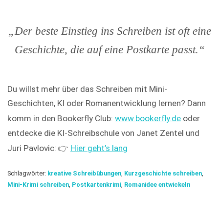
„Der beste Einstieg ins Schreiben ist oft eine
Geschichte, die auf eine Postkarte passt.“
Du willst mehr über das Schreiben mit Mini-
Geschichten, KI oder Romanentwicklung lernen? Dann
komm in den Bookerfly Club:
www.bookerfly.de
oder
entdecke die KI-Schreibschule von Janet Zentel und
Juri Pavlovic: 👉
Hier geht’s lang
Schlagwörter:
kreative Schreibübungen
,
Kurzgeschichte schreiben
,
Mini-Krimi schreiben
,
Postkartenkrimi
,
Romanidee entwickeln