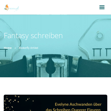
Fantasy schreiben
Home
Bookerfly Artikel