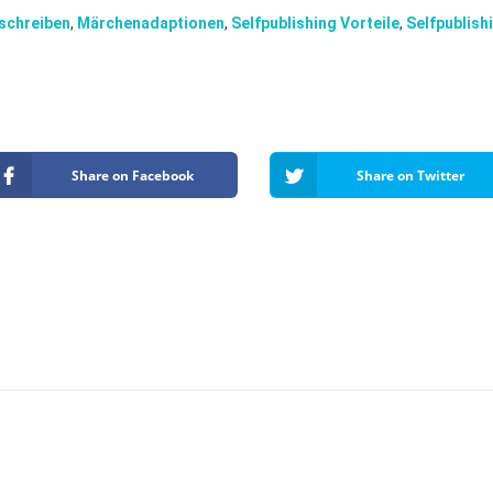
schreiben
,
Märchenadaptionen
,
Selfpublishing Vorteile
,
Selfpublish
Share on Facebook
Share on Twitter