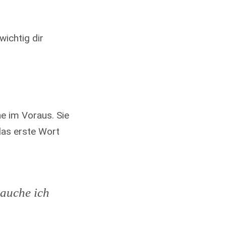
wichtig dir
ne im Voraus. Sie
das erste Wort
rauche ich