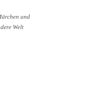
 Märchen und
ndere Welt