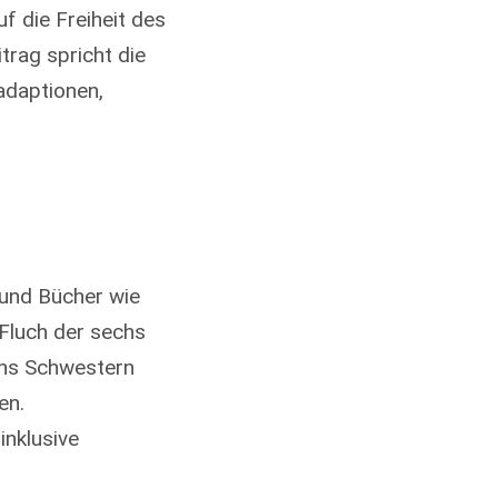
f die Freiheit des
trag spricht die
adaptionen,
 und Bücher wie
 Fluch der sechs
echs Schwestern
en.
inklusive