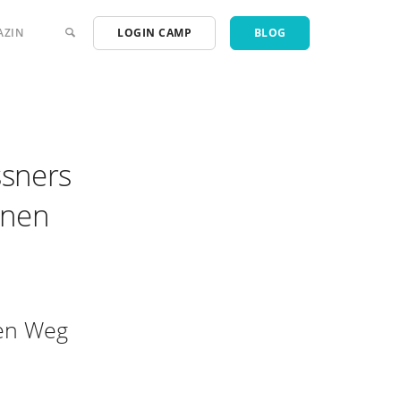
AZIN
LOGIN CAMP
BLOG
ssners
nnen
ren Weg