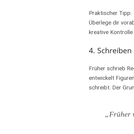
Praktischer Tipp:
Überlege dir vorab
kreative Kontrolle
4. Schreiben
Früher schrieb Re
entwickelt Figure
schreibt. Der Grun
„Früher w