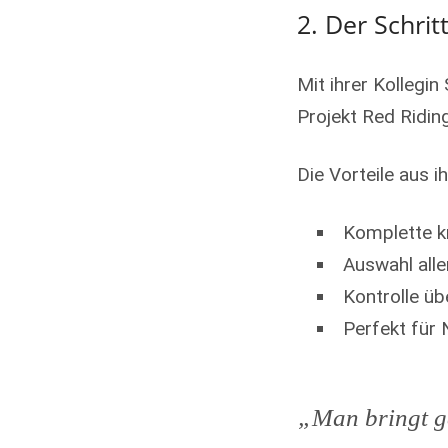
2. Der Schrit
Mit ihrer Kollegi
Projekt Red Ridin
Die Vorteile aus ih
Komplette kr
Auswahl alle
Kontrolle ü
Perfekt für
„Man bringt g