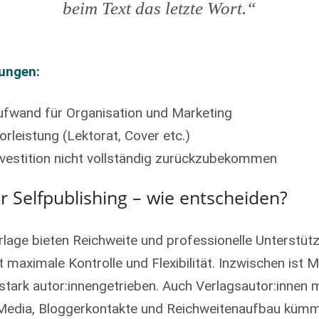
beim Text das letzte Wort.“
ungen:
ufwand für Organisation und Marketing
Vorleistung (Lektorat, Cover etc.)
Investition nicht vollständig zurückzubekommen
r Selfpublishing – wie entscheiden?
rlage bieten Reichweite und professionelle Unterstüt
t maximale Kontrolle und Flexibilität. Inzwischen ist 
stark autor:innengetrieben. Auch Verlagsautor:innen 
 Media, Bloggerkontakte und Reichweitenaufbau kümm