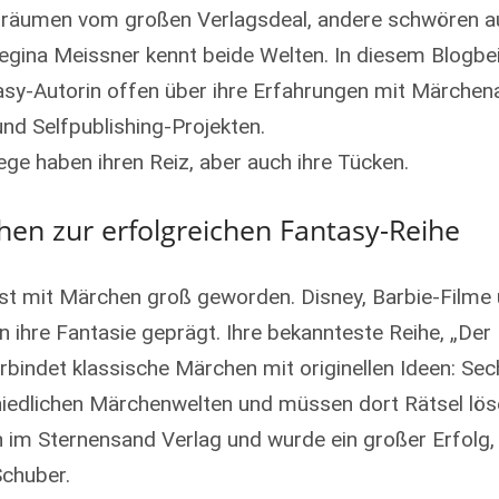
 träumen vom großen Verlagsdeal, andere schwören au
Regina Meissner kennt beide Welten. In diesem Blogbei
asy-Autorin offen über ihre Erfahrungen mit Märchen
nd Selfpublishing-Projekten.
ege haben ihren Reiz, aber auch ihre Tücken.
en zur erfolgreichen Fantasy-Reihe
st mit Märchen groß geworden. Disney, Barbie-Filme
n ihre Fantasie geprägt. Ihre bekannteste Reihe, „Der
erbindet klassische Märchen mit originellen Ideen: S
hiedlichen Märchenwelten und müssen dort Rätsel lös
n im Sternensand Verlag und wurde ein großer Erfolg, 
chuber.