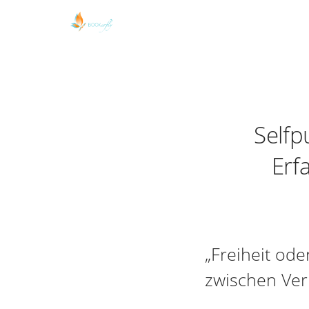
Selfp
Erf
„Freiheit od
zwischen Ver