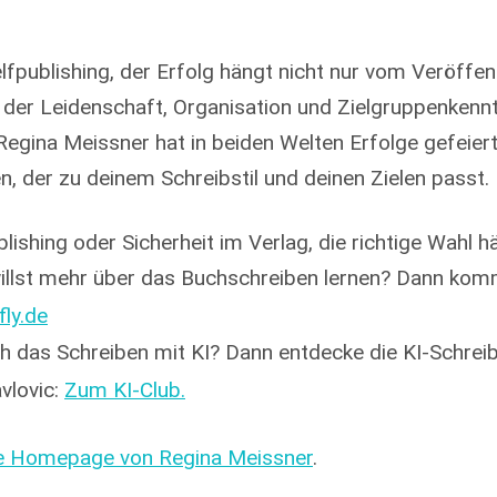
lfpublishing, der Erfolg hängt nicht nur vom Veröffe
der Leidenschaft, Organisation und Zielgruppenkennt
Regina Meissner hat in beiden Welten Erfolge gefeie
, der zu deinem Schreibstil und deinen Zielen passt.
blishing oder Sicherheit im Verlag, die richtige Wahl 
willst mehr über das Buchschreiben lernen? Dann kom
ly.de
ich das Schreiben mit KI? Dann entdecke die KI-Schrei
vlovic:
Zum KI-Club.
e Homepage von Regina Meissner
.