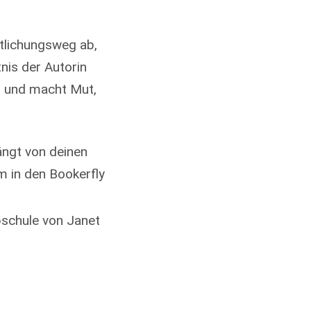
ntlichungsweg ab,
nis der Autorin
rt und macht Mut,
hängt von deinen
m in den Bookerfly
bschule von Janet