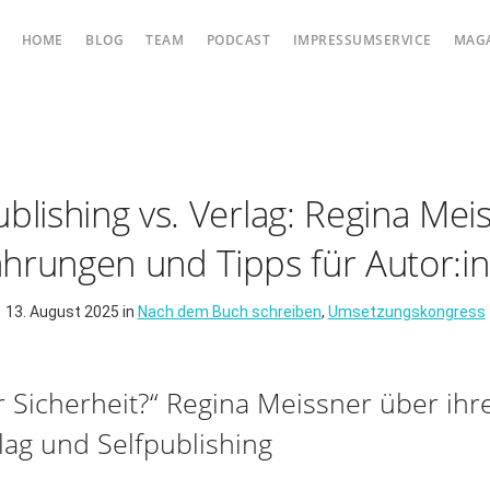
HOME
BLOG
TEAM
PODCAST
IMPRESSUMSERVICE
MAG
ublishing vs. Verlag: Regina Mei
ahrungen und Tipps für Autor:i
13. August 2025 in
Nach dem Buch schreiben
,
Umsetzungskongress
er Sicherheit?“ Regina Meissner über ih
lag und Selfpublishing