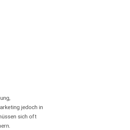
zung,
Marketing jedoch in
müssen sich oft
ern.