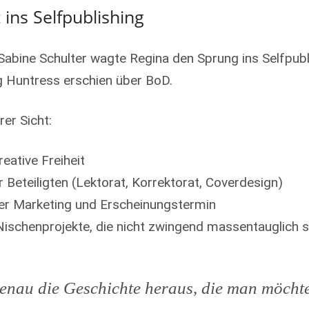
t ins Selfpublishing
n Sabine Schulter wagte Regina den Sprung ins Selfpubl
g Huntress erschien über BoD.
rer Sicht:
eative Freiheit
r Beteiligten (Lektorat, Korrektorat, Coverdesign)
ber Marketing und Erscheinungstermin
 Nischenprojekte, die nicht zwingend massentauglich 
enau die Geschichte heraus, die man möchte