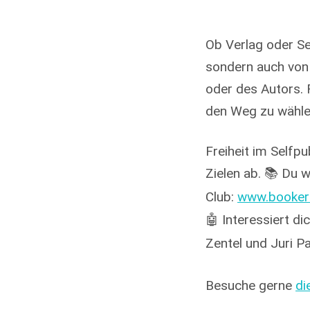
Ob Verlag oder Se
sondern auch von 
oder des Autors. 
den Weg zu wählen
Freiheit im Selfpu
Zielen ab. 📚 Du 
Club:
www.bookerf
🤖 Interessiert d
Zentel und Juri Pa
Besuche gerne
di